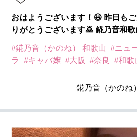
おはようございます！😃 昨日も
りがとうございます🙇 錵乃音和歌山
#錵乃音（かのね） 和歌山
#ニュ
ラ
#キャバ嬢
#大阪
#奈良
#和歌
錵乃音（かのね）