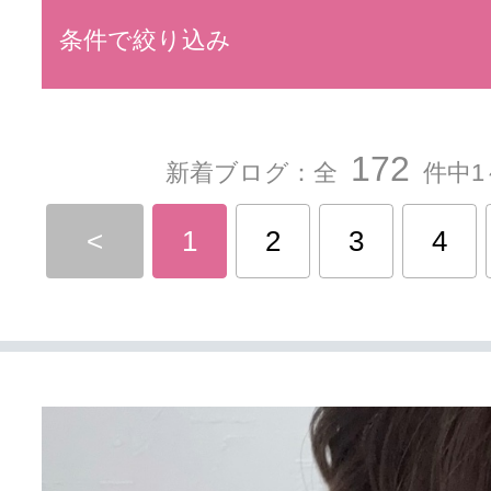
条件で絞り込み
172
新着ブログ：全
件中1
<
1
2
3
4