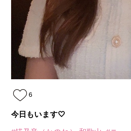
6
今日もいます🤍