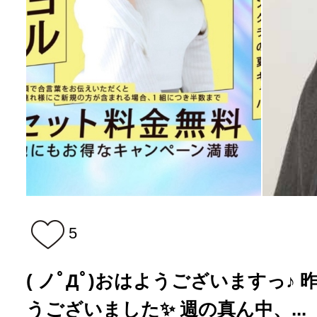
5
( ノﾟДﾟ)おはようございますっ♪
うございました✨ 週の真ん中、...