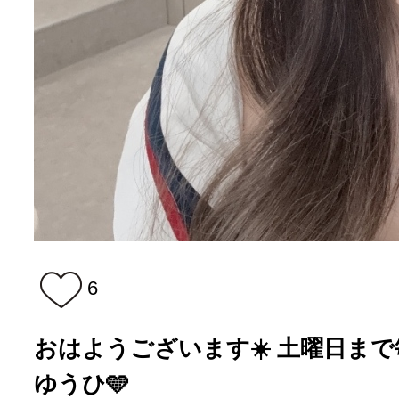
6
おはようございます☀️ 土曜日まで毎
ゆうひ🩵