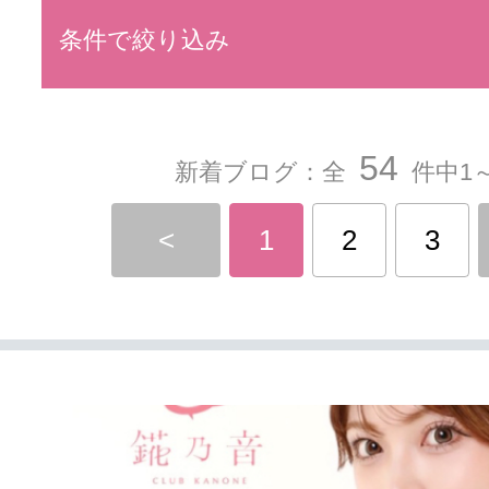
条件で絞り込み
54
新着ブログ：全
件中1～
<
1
2
3